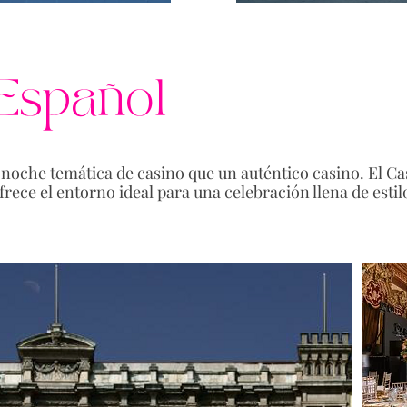
Español
noche temática de casino que un auténtico casino. El Ca
rece el entorno ideal para una celebración llena de estilo,