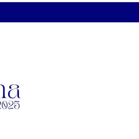
na
2025