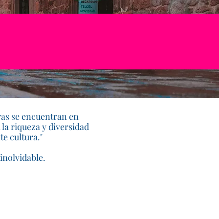
ras se encuentran en
la riqueza y diversidad
e cultura."
inolvidable.