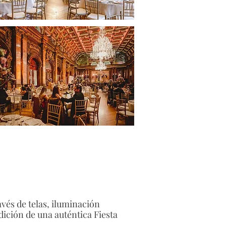
vés de telas, iluminación
adición de una auténtica Fiesta