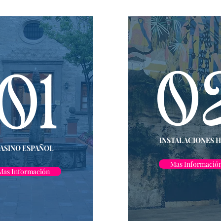
0
01
INSTALACIONES 
ASINO ESPAÑOL
Mas Informació
Mas Información