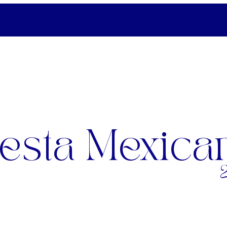
iesta Mexica