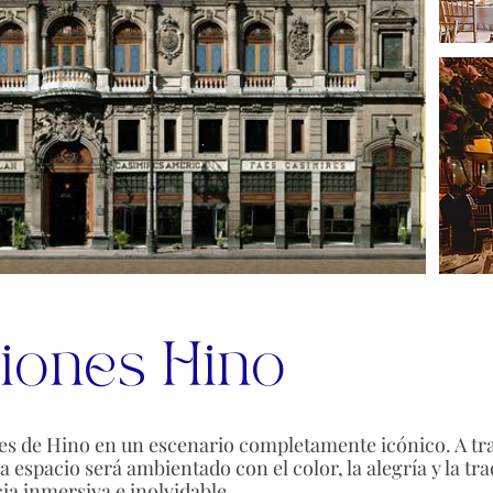
ciones Hino
s de Hino en un escenario completamente icónico. A tra
a espacio será ambientado con el color, la alegría y la tr
a inmersiva e inolvidable.