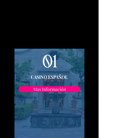
01
CASINO ESPAÑOL
Mas Información