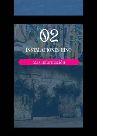
02
INSTALACIONES HINO
Mas Información