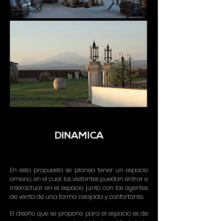
DINAMICA
En esta propuesta se planea tener un espacio
ameno, en el cual los visitantes puedan entrar e
interactuar en el espacio junto con los agentes
de venta de una forma relajada y confortante.
El diseño que se propone para el espacio es de