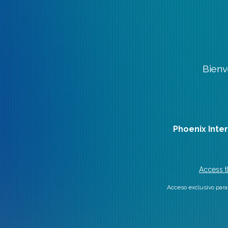
Bienv
Phoenix Inte
Access t
Acceso exclusivo para 